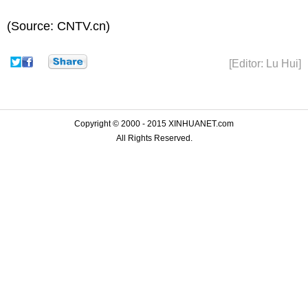
(Source: CNTV.cn)
[Editor: Lu Hui]
Copyright © 2000 - 2015 XINHUANET.com
All Rights Reserved.