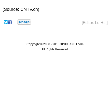
(Source: CNTV.cn)
[Editor: Lu Hui]
Copyright © 2000 - 2015 XINHUANET.com
All Rights Reserved.