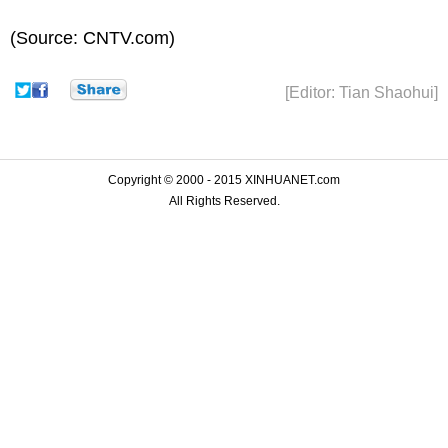
(Source: CNTV.com)
[Editor: Tian Shaohui]
Copyright © 2000 - 2015 XINHUANET.com
All Rights Reserved.