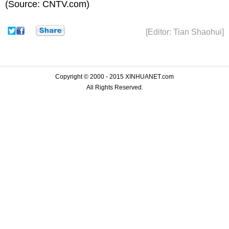
(Source: CNTV.com)
[Editor: Tian Shaohui]
Copyright © 2000 - 2015 XINHUANET.com
All Rights Reserved.