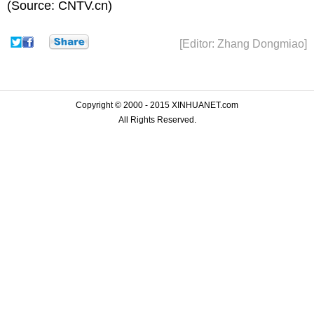
(Source: CNTV.cn)
[Editor: Zhang Dongmiao]
Copyright © 2000 - 2015 XINHUANET.com
All Rights Reserved.