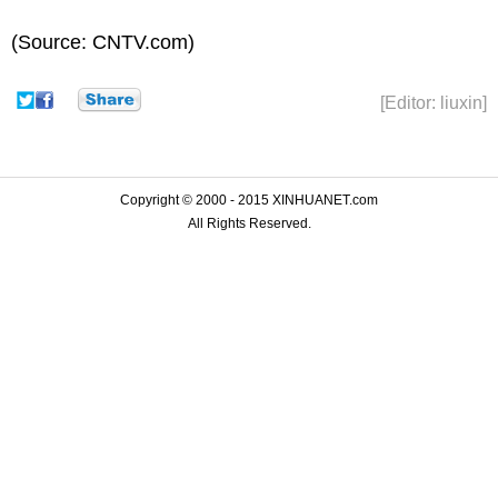
(Source: CNTV.com)
[Editor: liuxin]
Copyright © 2000 - 2015 XINHUANET.com
All Rights Reserved.