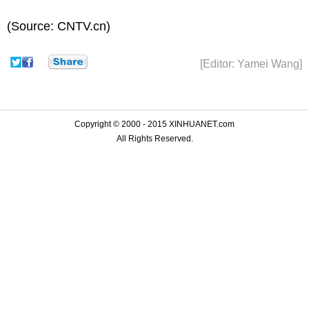
(Source: CNTV.cn)
[Editor: Yamei Wang]
Copyright © 2000 - 2015 XINHUANET.com
All Rights Reserved.