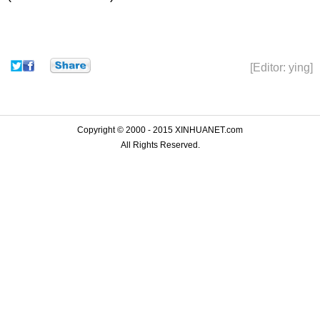
[Editor: ying]
Copyright © 2000 - 2015 XINHUANET.com
All Rights Reserved.