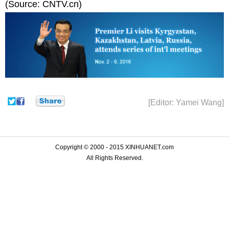
(Source: CNTV.cn)
[Editor: Yamei Wang]
Copyright © 2000 - 2015 XINHUANET.com
All Rights Reserved.