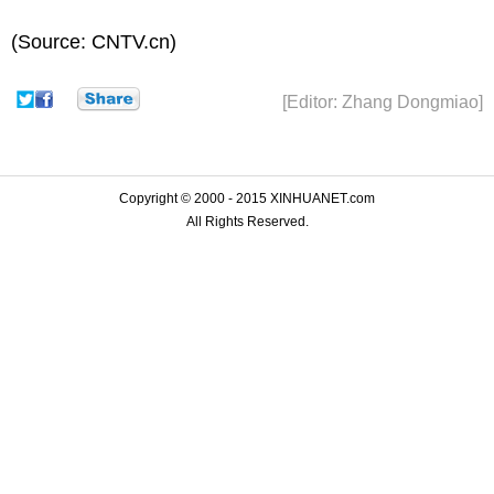
(Source: CNTV.cn)
[Editor: Zhang Dongmiao]
Copyright © 2000 - 2015 XINHUANET.com
All Rights Reserved.