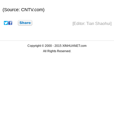
(Source: CNTV.com)
[Editor: Tian Shaohui]
Copyright © 2000 - 2015 XINHUANET.com
All Rights Reserved.