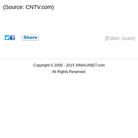
(Source: CNTV.com)
[Editor: liuxin]
Copyright © 2000 - 2015 XINHUANET.com
All Rights Reserved.