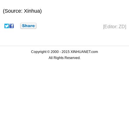
(Source: Xinhua)
[Editor: ZD]
Copyright © 2000 - 2015 XINHUANET.com
All Rights Reserved.