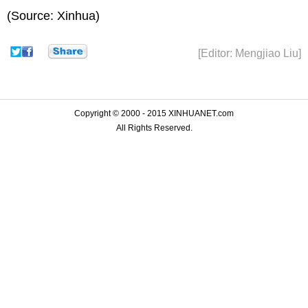
(Source: Xinhua)
[Editor: Mengjiao Liu]
Copyright © 2000 - 2015 XINHUANET.com
All Rights Reserved.