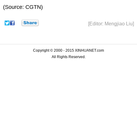
(Source: CGTN)
[Editor: Mengjiao Liu]
Copyright © 2000 - 2015 XINHUANET.com
All Rights Reserved.