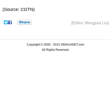
(Source: CGTN)
[Editor: Mengjiao Liu]
Copyright © 2000 - 2015 XINHUANET.com
All Rights Reserved.