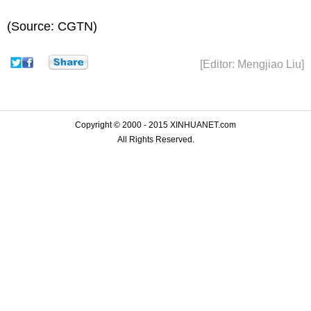
(Source: CGTN)
[Editor: Mengjiao Liu]
Copyright © 2000 - 2015 XINHUANET.com
All Rights Reserved.