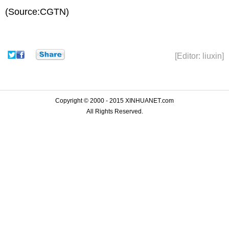
(Source:CGTN)
[Editor: liuxin]
Copyright © 2000 - 2015 XINHUANET.com
All Rights Reserved.