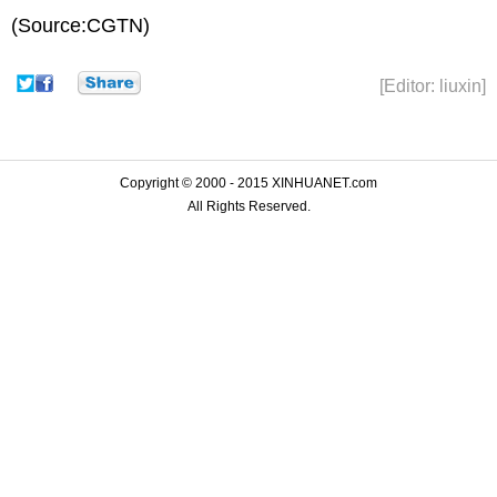
(Source:CGTN)
[Editor: liuxin]
Copyright © 2000 - 2015 XINHUANET.com
All Rights Reserved.