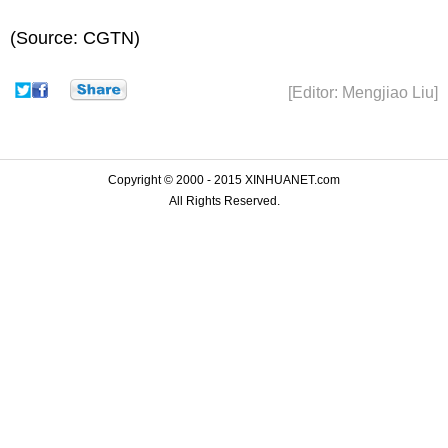
(Source: CGTN)
[Editor: Mengjiao Liu]
Copyright © 2000 - 2015 XINHUANET.com
All Rights Reserved.