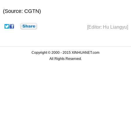
(Source: CGTN)
[Editor: Hu Liangyu]
Copyright © 2000 - 2015 XINHUANET.com
All Rights Reserved.