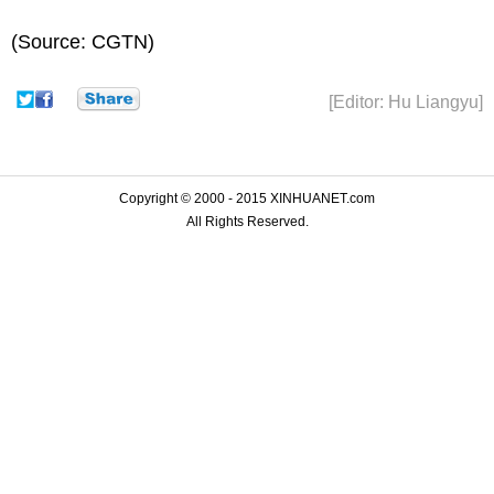
(Source: CGTN)
[Editor: Hu Liangyu]
Copyright © 2000 - 2015 XINHUANET.com
All Rights Reserved.