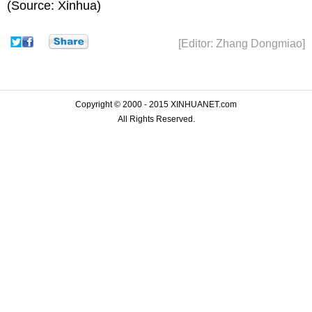
(Source: Xinhua)
[Editor: Zhang Dongmiao]
Copyright © 2000 - 2015 XINHUANET.com
All Rights Reserved.