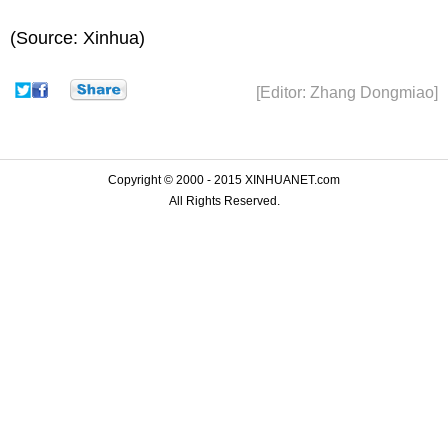
(Source: Xinhua)
[Editor: Zhang Dongmiao]
Copyright © 2000 - 2015 XINHUANET.com
All Rights Reserved.