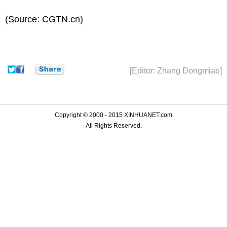
(Source: CGTN.cn)
[Editor: Zhang Dongmiao]
Copyright © 2000 - 2015 XINHUANET.com
All Rights Reserved.