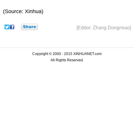
(Source: Xinhua)
[Editor: Zhang Dongmiao]
Copyright © 2000 - 2015 XINHUANET.com
All Rights Reserved.