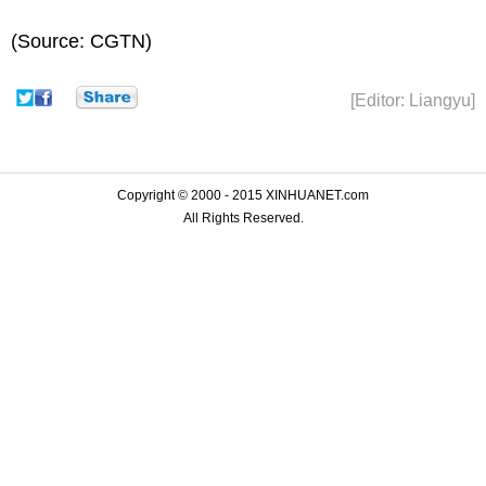
(Source: CGTN)
[Editor: Liangyu]
Copyright © 2000 - 2015 XINHUANET.com
All Rights Reserved.