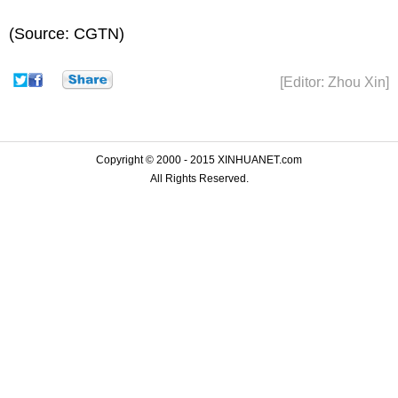
(Source: CGTN)
[Editor: Zhou Xin]
Copyright © 2000 - 2015 XINHUANET.com
All Rights Reserved.