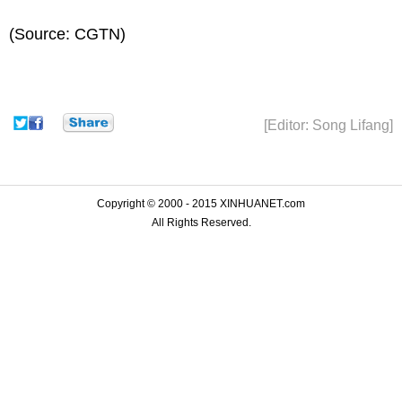
(Source: CGTN)
[Editor: Song Lifang]
Copyright © 2000 - 2015 XINHUANET.com
All Rights Reserved.