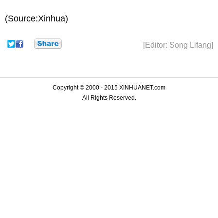
(Source:Xinhua)
[Editor: Song Lifang]
Copyright © 2000 - 2015 XINHUANET.com
All Rights Reserved.