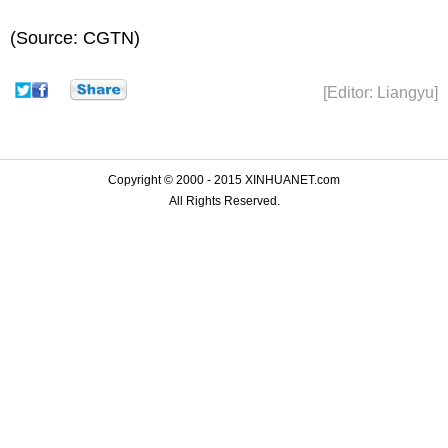
(Source: CGTN)
[Editor: Liangyu]
Copyright © 2000 - 2015 XINHUANET.com
All Rights Reserved.