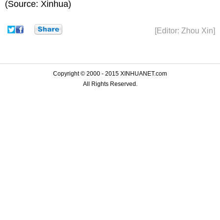
(Source: Xinhua)
[Editor: Zhou Xin]
Copyright © 2000 - 2015 XINHUANET.com
All Rights Reserved.