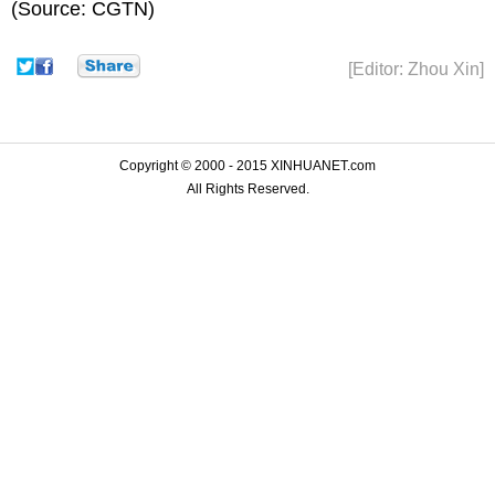
(Source: CGTN)
[Editor: Zhou Xin]
Copyright © 2000 - 2015 XINHUANET.com
All Rights Reserved.