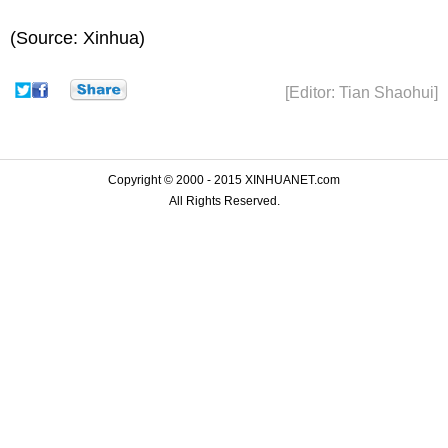
(Source: Xinhua)
[Editor: Tian Shaohui]
Copyright © 2000 - 2015 XINHUANET.com
All Rights Reserved.