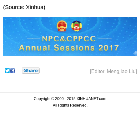
(Source: Xinhua)
[Editor: Mengjiao Liu]
Copyright © 2000 - 2015 XINHUANET.com
All Rights Reserved.