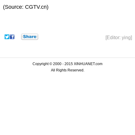
(Source: CGTV.cn)
[Editor: ying]
Copyright © 2000 - 2015 XINHUANET.com
All Rights Reserved.