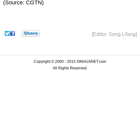
(Source: CGTN)
[Editor: Song Lifang]
Copyright © 2000 - 2015 XINHUANET.com
All Rights Reserved.