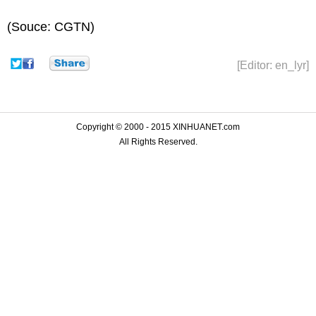
(Souce: CGTN)
[Editor: en_lyr]
Copyright © 2000 - 2015 XINHUANET.com
All Rights Reserved.