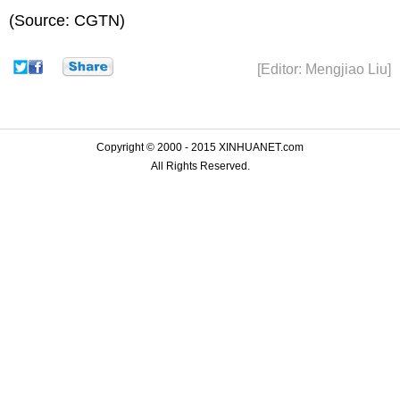
(Source: CGTN)
[Editor: Mengjiao Liu]
Copyright © 2000 - 2015 XINHUANET.com
All Rights Reserved.