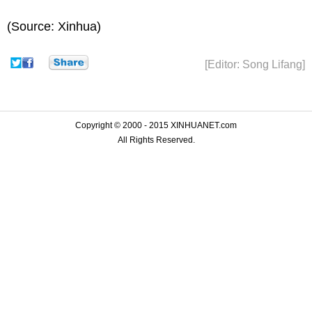
(Source: Xinhua)
[Editor: Song Lifang]
Copyright © 2000 - 2015 XINHUANET.com
All Rights Reserved.