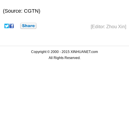
(Source: CGTN)
[Editor: Zhou Xin]
Copyright © 2000 - 2015 XINHUANET.com
All Rights Reserved.