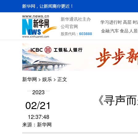
新华通讯社主办
学习进行时
高层
时
公司官网
金融
汽车
食品
人居
股票代码：
603888
新华网
>
娱乐
> 正文
2023
《寻声而
02/21
12:37:48
来源：新华网