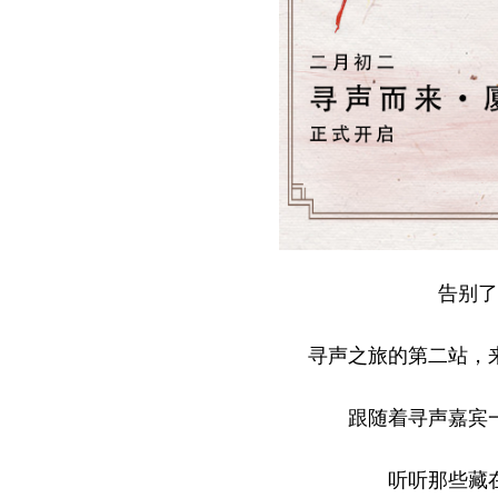
告别了
寻声之旅的第二站，
跟随着寻声嘉宾
听听那些藏