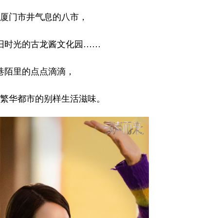
厦门市井气息的八市，
旧时光的古龙酱文化园……
巷陌里的点点滴滴，
繁华都市的别样生活滋味。