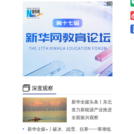
深度观察
新华全媒头条丨
东北
发力新能源产业推进
全面振兴观察
新华全媒+丨
破冰、战雪、抗寒——寒潮低