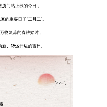
旅厦门站上线的今日，
区的重要日子“二月二”。
万物复苏的春耕始时，
纳新、转运开运的吉日。