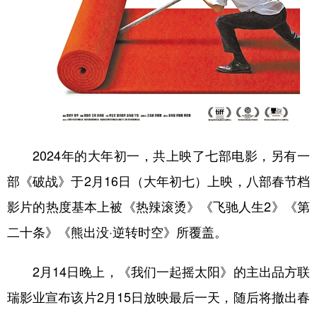
2024年的大年初一，共上映了七部电影，另有一
部《破战》于2月16日（大年初七）上映，八部春节档
影片的热度基本上被《热辣滚烫》《飞驰人生2》《第
二十条》《熊出没·逆转时空》所覆盖。
2月14日晚上，《我们一起摇太阳》的主出品方联
瑞影业宣布该片2月15日放映最后一天，随后将撤出春