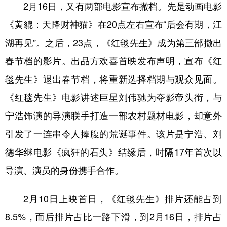
2月16日，又有两部电影宣布撤档。先是动画电影
《黄貔：天降财神猫》在20点左右宣布“后会有期，江
湖再见”。之后，23点，《红毯先生》成为第三部撤出
春节档的影片。出品方欢喜首映发布声明，宣布《红
毯先生》退出春节档，将重新选择档期与观众见面。
《红毯先生》电影讲述巨星刘伟驰为夺影帝头衔，与
宁浩饰演的导演联手打造一部农村题材电影，却意外
引发了一连串令人捧腹的荒诞事件。该片是宁浩、刘
德华继电影《疯狂的石头》结缘后，时隔17年首次以
导演、演员的身份携手合作。
2月10日上映首日，《红毯先生》排片还能占到
8.5%，而后排片占比一路下滑，到2月16日，排片占