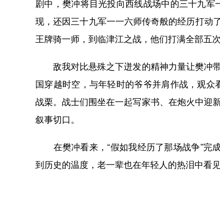
剧中，樊冲将目光投向西线战场中的三十九军
现，还因三十九军一一六师传奇般的经历打动了
王牌骑一师，到临津江之战，他们打满全部五次
敌我对比悬殊之下迸发的精神力量让樊冲带领
国穿越时空，与年轻时的爷爷并肩作战，观众
战栗。战士们围坐在一起写家书、在炮火中迎新
叙事切口。
在樊冲看来，“假如我经历了那场战争”完成
到历史的温度，老一辈也在年轻人的热泪中看见