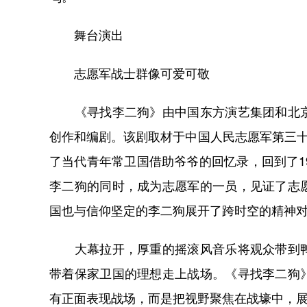
舞台演出
志愿军战士群像可爱可敬
《寻找李二狗》由中国东方演艺集团和北京
创作和编剧。该剧取材于中国人民志愿军第三十
了当代青年常卫国借助爷爷的回忆录，回到了1
李二狗的同时，成为志愿军的一员，见证了志
国也与信仰坚定的李二狗展开了跨时空的精神
大幕拉开，厚重的摇滚风音乐将观众带到鸭
带着保家卫国的理想走上战场。《寻找李二狗
有正面表现战场，而是把视野聚焦在战壕中，