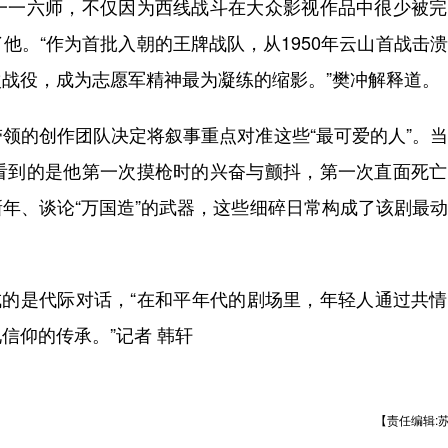
一一六师，不仅因为西线战斗在大众影视作品中很少被完
他。“作为首批入朝的王牌战队，从1950年云山首战击
战役，成为志愿军精神最为凝练的缩影。”樊冲解释道。
的创作团队决定将叙事重点对准这些“最可爱的人”。当
看到的是他第一次摸枪时的兴奋与颤抖，第一次直面死亡
年、谈论“万国造”的武器，这些细碎日常构成了该剧最
的是代际对话，“在和平年代的剧场里，年轻人通过共情
信仰的传承。”记者 韩轩
【责任编辑: