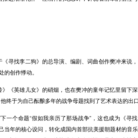
《寻找李二狗》的总导演、编剧、词曲创作樊冲来说，
深处的创作悸动。
》《英雄儿女》的硝烟，也在樊冲的童年记忆里留下深
，他终于为自己酝酿多年的战争母题找到了艺术表达的出
下一个命题“假如我亲历了那场战争”，这也成为《寻找
自己当年的核心设问，转化成国内首部抗美援朝题材的音