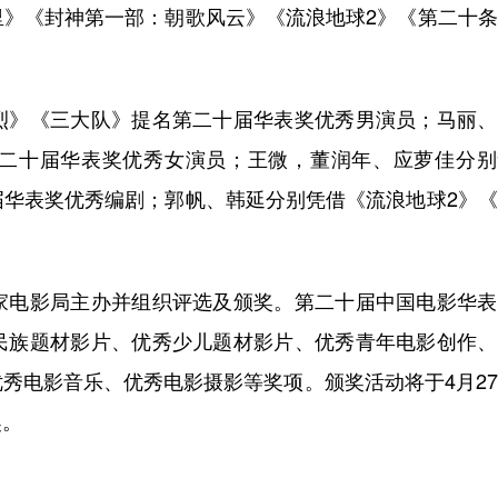
《封神第一部：朝歌风云》《流浪地球2》《第二十条
》《三大队》提名第二十届华表奖优秀男演员；马丽、
二十届华表奖优秀女演员；王微，董润年、应萝佳分别
届华表奖优秀编剧；郭帆、韩延分别凭借《流浪地球2》
电影局主办并组织评选及颁奖。第二十届中国电影华表
民族题材影片、优秀少儿题材影片、优秀青年电影创作、
秀电影音乐、优秀电影摄影等奖项。颁奖活动将于4月2
奖。