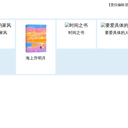
【责任编辑:
家风
时间之书
要爱具体的
海上升明月