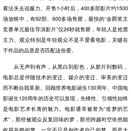
看法失去说服力。开售1小时后，400多部影片约1500
场放映中，有92部、600多场售罄，最快的“金爵奖主
竞赛单元最佳导演影片”仅26秒就售罄，年轻人是抢票
主力。观众特别是年轻观众不是不爱看电影，关键在
于作品的品质是否匹配这份爱。
从无声到有声，从黑白到彩色，从胶片到数码，
电影总是伴随技术的变迁、媒介的变迁、审美的变迁
而不断自我革新。回顾世界电影诞生130周年、中国电
影诞生120周年的历史可以发现，先锋性、引领性始终
是电影艺术长青的魅力。电影通常被誉为“造梦的艺
术”，那些被观众反复回味的梦，那些跨越时空依然能
收获共鸣的梦，一定不只是创作者自己的梦，而是大