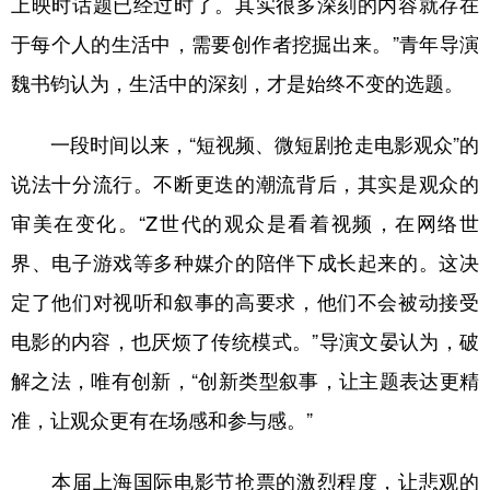
上映时话题已经过时了。其实很多深刻的内容就存在
于每个人的生活中，需要创作者挖掘出来。”青年导演
魏书钧认为，生活中的深刻，才是始终不变的选题。
一段时间以来，“短视频、微短剧抢走电影观众”的
说法十分流行。不断更迭的潮流背后，其实是观众的
审美在变化。“Z世代的观众是看着视频，在网络世
界、电子游戏等多种媒介的陪伴下成长起来的。这决
定了他们对视听和叙事的高要求，他们不会被动接受
电影的内容，也厌烦了传统模式。”导演文晏认为，破
解之法，唯有创新，“创新类型叙事，让主题表达更精
准，让观众更有在场感和参与感。”
本届上海国际电影节抢票的激烈程度，让悲观的