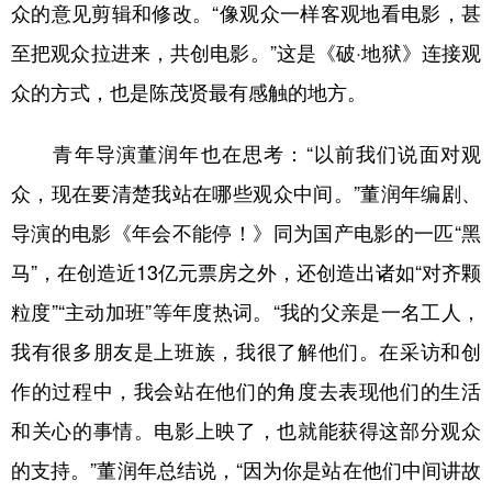
众的意见剪辑和修改。“像观众一样客观地看电影，甚
至把观众拉进来，共创电影。”这是《破·地狱》连接观
众的方式，也是陈茂贤最有感触的地方。
青年导演董润年也在思考：“以前我们说面对观
众，现在要清楚我站在哪些观众中间。”董润年编剧、
导演的电影《年会不能停！》同为国产电影的一匹“黑
马”，在创造近13亿元票房之外，还创造出诸如“对齐颗
粒度”“主动加班”等年度热词。“我的父亲是一名工人，
我有很多朋友是上班族，我很了解他们。在采访和创
作的过程中，我会站在他们的角度去表现他们的生活
和关心的事情。电影上映了，也就能获得这部分观众
的支持。”董润年总结说，“因为你是站在他们中间讲故