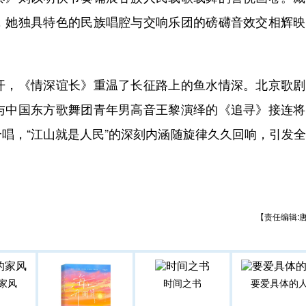
，她独具特色的民族唱腔与交响乐团的磅礴音效交相辉映
，《情深谊长》重温了长征路上的鱼水情深。北京歌剧
与中国东方歌舞团青年男高音王黎演绎的《追寻》接连将
唱，“江山就是人民”的深刻内涵随旋律久久回响，引发
【责任编辑:
家风
时间之书
要爱具体的