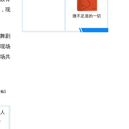
，现
微不足道的一切
舞剧
现场
全场共
唐巍】
人