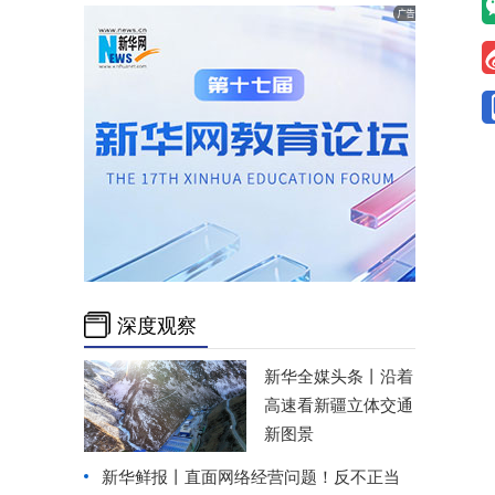
深度观察
新华全媒头条丨
沿着
高速看新疆立体交通
新图景
新华鲜报丨直面网络经营问题！反不正当