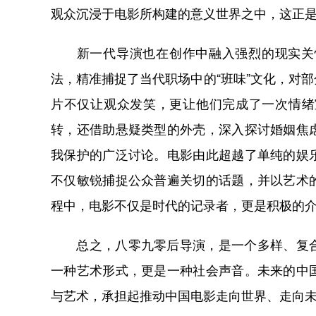
观众沉浸于电影所构建的意义世界之中，这正
新一代导演也在创作中融入强烈的现实关怀
法，精准捕捉了当代职场中的“班味”文化，对
片不仅让观众发笑，更让他们完成了一次情绪
转，还借助悬疑类型的外壳，深入探讨婚姻焦
我保护的广泛讨论。电影由此超越了单纯的娱
不仅敏锐捕捉公众普遍关切的话题，并以艺术
程中，电影不仅是时代的记录者，更是积极的
总之，八零九零后导演，是一个多样、复合
一种艺术形式，更是一种社会声音。未来的中
与艺术，承担起推动中国电影走向世界、走向