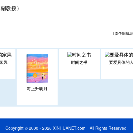
院副教授）
【责任编辑:
家风
时间之书
要爱具体的
海上升明月
Copyright © 2000 - 2026 XINHUANET.com All Rights Reserved.