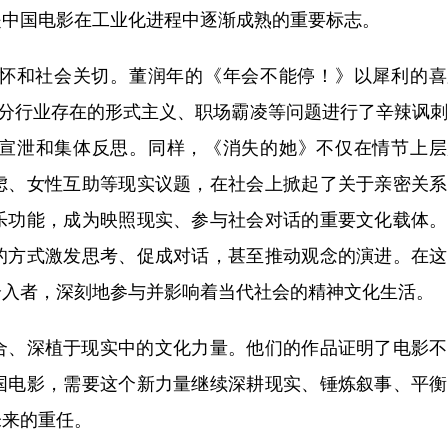
是中国电影在工业化进程中逐渐成熟的重要标志。
和社会关切。董润年的《年会不能停！》以犀利的喜
部分行业存在的形式主义、职场霸凌等问题进行了辛辣讽
宣泄和集体反思。同样，《消失的她》不仅在情节上层
虑、女性互助等现实议题，在社会上掀起了关于亲密关系
乐功能，成为映照现实、参与社会对话的重要文化载体。
的方式激发思考、促成对话，甚至推动观念的演进。在这
介入者，深刻地参与并影响着当代社会的精神文化生活。
、深植于现实中的文化力量。他们的作品证明了电影不
国电影，需要这个新力量继续深耕现实、锤炼叙事、平衡
未来的重任。