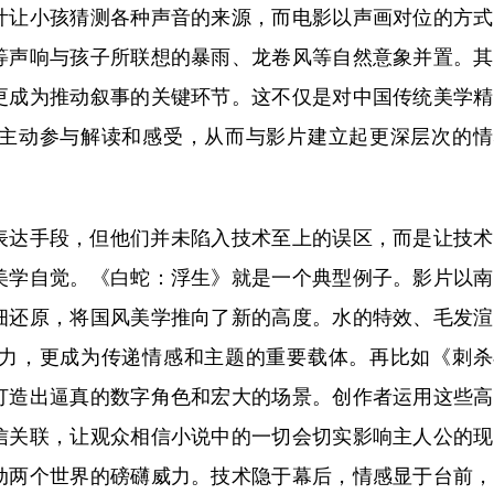
叶让小孩猜测各种声音的来源，而电影以声画对位的方式
等声响与孩子所联想的暴雨、龙卷风等自然意象并置。其
更成为推动叙事的关键环节。这不仅是对中国传统美学精
主动参与解读和感受，从而与影片建立起更深层次的情
达手段，但他们并未陷入技术至上的误区，而是让技术
美学自觉。《白蛇：浮生》就是一个典型例子。影片以南
细还原，将国风美学推向了新的高度。水的特效、毛发渲
力，更成为传递情感和主题的重要载体。再比如《刺杀
打造出逼真的数字角色和宏大的场景。创作者运用这些高
信关联，让观众相信小说中的一切会切实影响主人公的现
动两个世界的磅礴威力。技术隐于幕后，情感显于台前，