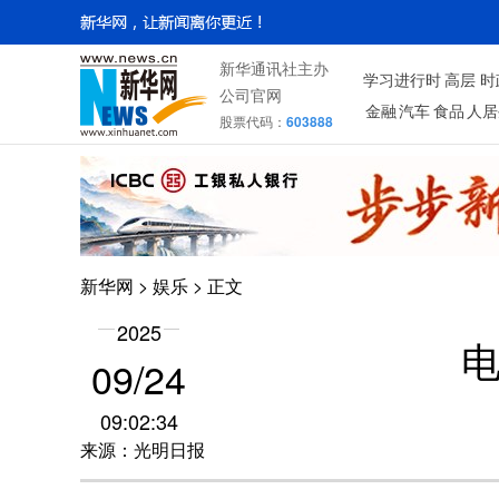
新华通讯社主办
学习进行时
高层
时
公司官网
金融
汽车
食品
人居
股票代码：
603888
新华网
>
娱乐
> 正文
2025
09/24
09:02:34
来源：光明日报