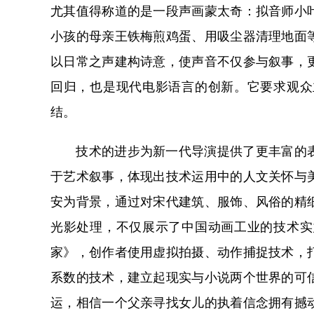
尤其值得称道的是一段声画蒙太奇：拟音师小
小孩的母亲王铁梅煎鸡蛋、用吸尘器清理地面
以日常之声建构诗意，使声音不仅参与叙事，
回归，也是现代电影语言的创新。它要求观众
结。
技术的进步为新一代导演提供了更丰富的表
于艺术叙事，体现出技术运用中的人文关怀与
安为背景，通过对宋代建筑、服饰、风俗的精
光影处理，不仅展示了中国动画工业的技术实
家》，创作者使用虚拟拍摄、动作捕捉技术，
系数的技术，建立起现实与小说两个世界的可
运，相信一个父亲寻找女儿的执着信念拥有撼