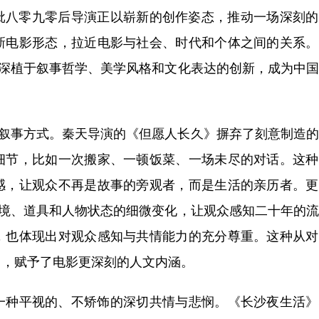
批八零九零后导演正以崭新的创作姿态，推动一场深刻的
新电影形态，拉近电影与社会、时代和个体之间的关系。
是深植于叙事哲学、美学风格和文化表达的创新，成为中
叙事方式。秦天导演的《但愿人长久》摒弃了刻意制造的
细节，比如一次搬家、一顿饭菜、一场未尽的对话。这种
感，让观众不再是故事的旁观者，而是生活的亲历者。更
环境、道具和人物状态的细微变化，让观众感知二十年的
，也体现出对观众感知与共情能力的充分尊重。这种从对
向，赋予了电影更深刻的人文内涵。
种平视的、不矫饰的深切共情与悲悯。《长沙夜生活》