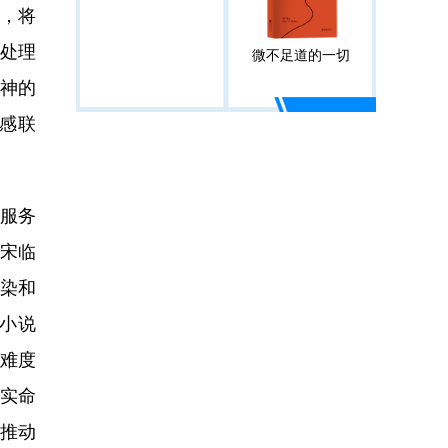
，将
处理
微不足道的一切
神的
感联
服务
宋临
染和
小说
难度
实命
推动