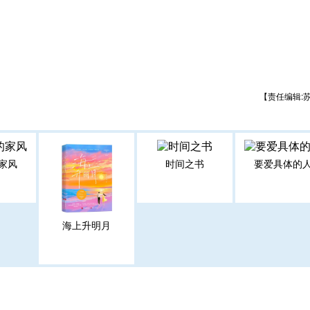
【责任编辑:
家风
时间之书
要爱具体的
海上升明月