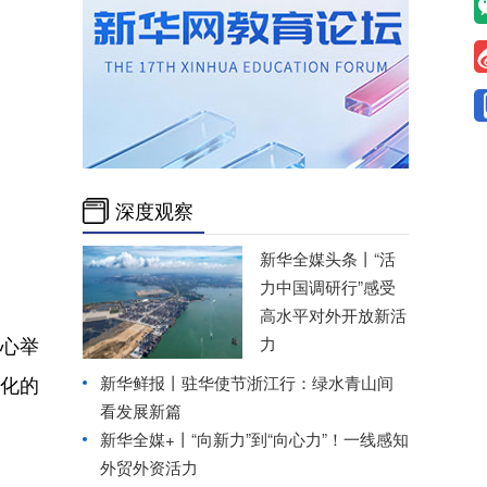
深度观察
新华全媒头条丨
“活
力中国调研行”感受
高水平对外开放新活
中心举
力
化的
新华鲜报丨驻华使节浙江行：绿水青山间
看发展新篇
新华全媒+丨
“向新力”到“向心力”！一线感知
外贸外资活力