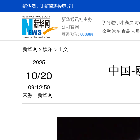
新华通讯社主办
学习进行时
高层
时
公司官网
金融
汽车
食品
人居
股票代码：
603888
新华网
>
娱乐
> 正文
2025
中国-
10/20
09:12:50
来源：新华网