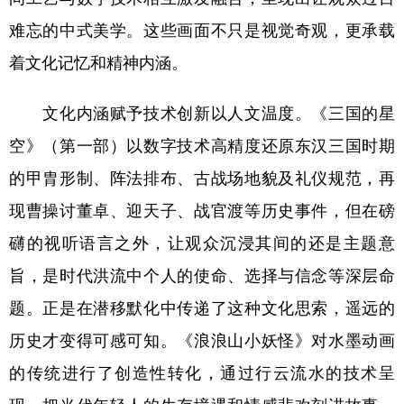
难忘的中式美学。这些画面不只是视觉奇观，更承载
着文化记忆和精神内涵。
文化内涵赋予技术创新以人文温度。《三国的星
空》（第一部）以数字技术高精度还原东汉三国时期
的甲胄形制、阵法排布、古战场地貌及礼仪规范，再
现曹操讨董卓、迎天子、战官渡等历史事件，但在磅
礴的视听语言之外，让观众沉浸其间的还是主题意
旨，是时代洪流中个人的使命、选择与信念等深层命
题。正是在潜移默化中传递了这种文化思索，遥远的
历史才变得可感可知。《浪浪山小妖怪》对水墨动画
的传统进行了创造性转化，通过行云流水的技术呈