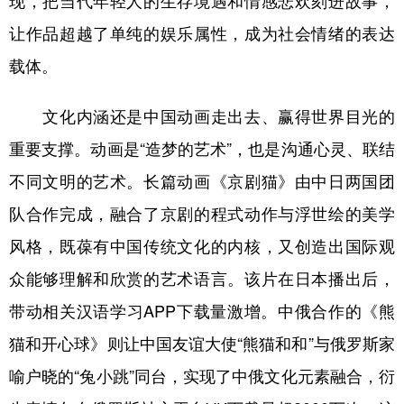
现，把当代年轻人的生存境遇和情感悲欢刻进故事，
让作品超越了单纯的娱乐属性，成为社会情绪的表达
载体。
文化内涵还是中国动画走出去、赢得世界目光的
重要支撑。动画是“造梦的艺术”，也是沟通心灵、联结
不同文明的艺术。长篇动画《京剧猫》由中日两国团
队合作完成，融合了京剧的程式动作与浮世绘的美学
风格，既葆有中国传统文化的内核，又创造出国际观
众能够理解和欣赏的艺术语言。该片在日本播出后，
带动相关汉语学习APP下载量激增。中俄合作的《熊
猫和开心球》则让中国友谊大使“熊猫和和”与俄罗斯家
喻户晓的“兔小跳”同台，实现了中俄文化元素融合，衍