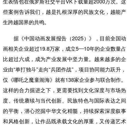
生表情包在俄罗斯社交平台VK下载量超2000万次。这
些案例告诉我们，越是扎根深厚的民族文化，越能产
生跨越国界的共鸣。
据《中国动画发展报告（2025）》，目前全国动
画相关企业超过19.8万家，成立5—10年的企业数量占
比超过六成，成为产业发展中坚力量。越来越多的企
业由“单打独斗”走向“兵团作战”，项目协同能力跃升，
仅《哪吒之魔童闹海》就有138家企业参与联合制作。
这样的合力掘进之下，更需要找到文化深度与市场热
度、传统赓续与当代创新、民族特色与国际表达之间
的平衡，潜心挖掘中华文化精髓，持续探索深度叙事
和风格创新，让作品既承载文化的厚重，又传递艺术